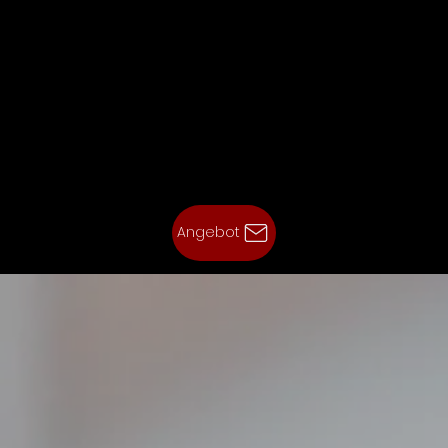
Angebot