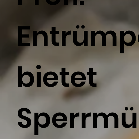
Entrümp
bietet
Sperrmü