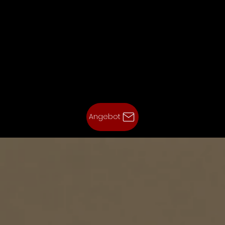
Angebot