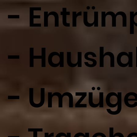
- Entrüm
- Hausha
- Umzüge