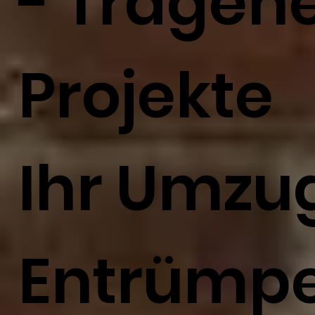
- Tragehel
Projekte
Ihr Umzu
Entrümp