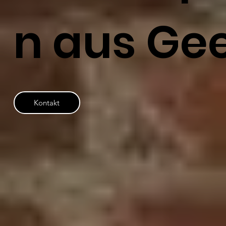
n aus Ge
Kontakt